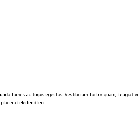
uada fames ac turpis egestas. Vestibulum tortor quam, feugiat vita
placerat eleifend leo.