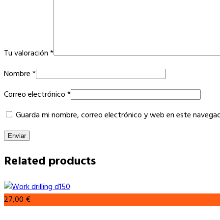
Tu valoración
*
Nombre
*
Correo electrónico
*
Guarda mi nombre, correo electrónico y web en este navegad
Related products
27,00
€