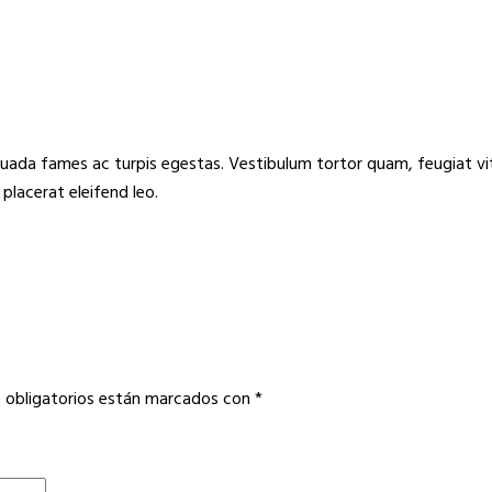
uada fames ac turpis egestas. Vestibulum tortor quam, feugiat vita
placerat eleifend leo.
 obligatorios están marcados con
*