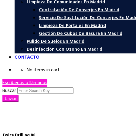
Limpieza De Comunidades En Madrid
Contratación De Conserjes En Madrid
Servicio De Sustitución De Conserjes En Mad
Limpieza De Portales En Madrid
Gestión De Cubos De Basura En Madrid
Pulido De Suelos En Madrid
Desinfección Con Ozono En Madrid
CONTACTO
No items in cart
Escríbenos o llámanos
Buscar
Enviar
Twice Drilling 80