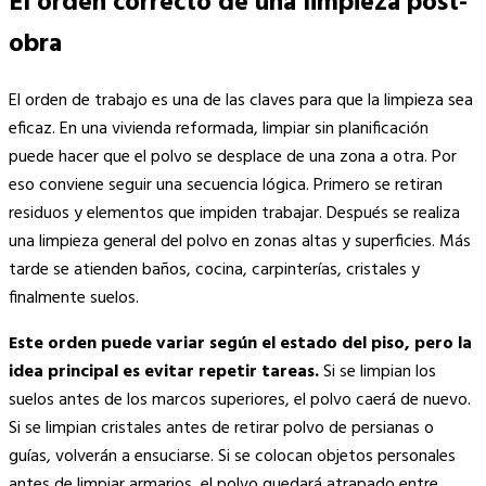
El orden correcto de una limpieza post-
obra
El orden de trabajo es una de las claves para que la limpieza sea
eficaz. En una vivienda reformada, limpiar sin planificación
puede hacer que el polvo se desplace de una zona a otra. Por
eso conviene seguir una secuencia lógica. Primero se retiran
residuos y elementos que impiden trabajar. Después se realiza
una limpieza general del polvo en zonas altas y superficies. Más
tarde se atienden baños, cocina, carpinterías, cristales y
finalmente suelos.
Este orden puede variar según el estado del piso, pero la
idea principal es evitar repetir tareas.
Si se limpian los
suelos antes de los marcos superiores, el polvo caerá de nuevo.
Si se limpian cristales antes de retirar polvo de persianas o
guías, volverán a ensuciarse. Si se colocan objetos personales
antes de limpiar armarios, el polvo quedará atrapado entre