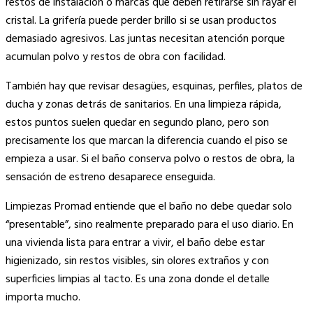
restos de instalación o marcas que deben retirarse sin rayar el
cristal. La grifería puede perder brillo si se usan productos
demasiado agresivos. Las juntas necesitan atención porque
acumulan polvo y restos de obra con facilidad.
También hay que revisar desagües, esquinas, perfiles, platos de
ducha y zonas detrás de sanitarios. En una limpieza rápida,
estos puntos suelen quedar en segundo plano, pero son
precisamente los que marcan la diferencia cuando el piso se
empieza a usar. Si el baño conserva polvo o restos de obra, la
sensación de estreno desaparece enseguida.
Limpiezas Promad entiende que el baño no debe quedar solo
“presentable”, sino realmente preparado para el uso diario. En
una vivienda lista para entrar a vivir, el baño debe estar
higienizado, sin restos visibles, sin olores extraños y con
superficies limpias al tacto. Es una zona donde el detalle
importa mucho.