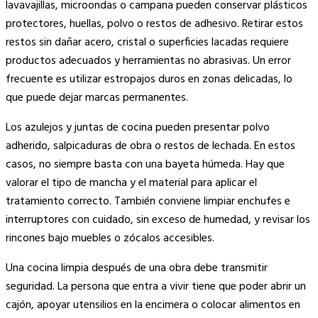
lavavajillas, microondas o campana pueden conservar plásticos
protectores, huellas, polvo o restos de adhesivo. Retirar estos
restos sin dañar acero, cristal o superficies lacadas requiere
productos adecuados y herramientas no abrasivas. Un error
frecuente es utilizar estropajos duros en zonas delicadas, lo
que puede dejar marcas permanentes.
Los azulejos y juntas de cocina pueden presentar polvo
adherido, salpicaduras de obra o restos de lechada. En estos
casos, no siempre basta con una bayeta húmeda. Hay que
valorar el tipo de mancha y el material para aplicar el
tratamiento correcto. También conviene limpiar enchufes e
interruptores con cuidado, sin exceso de humedad, y revisar los
rincones bajo muebles o zócalos accesibles.
Una cocina limpia después de una obra debe transmitir
seguridad. La persona que entra a vivir tiene que poder abrir un
cajón, apoyar utensilios en la encimera o colocar alimentos en