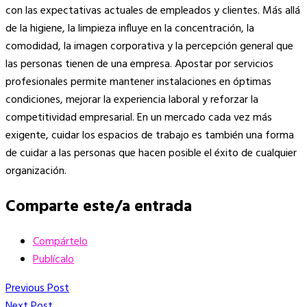
con las expectativas actuales de empleados y clientes. Más allá
de la higiene, la limpieza influye en la concentración, la
comodidad, la imagen corporativa y la percepción general que
las personas tienen de una empresa. Apostar por servicios
profesionales permite mantener instalaciones en óptimas
condiciones, mejorar la experiencia laboral y reforzar la
competitividad empresarial. En un mercado cada vez más
exigente, cuidar los espacios de trabajo es también una forma
de cuidar a las personas que hacen posible el éxito de cualquier
organización.
Comparte este/a entrada
Compártelo
Publícalo
Navegación
Previous
Previous Post
Post
Next
Next Post